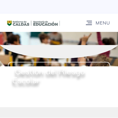
Gestión del Riesgo
Escolar