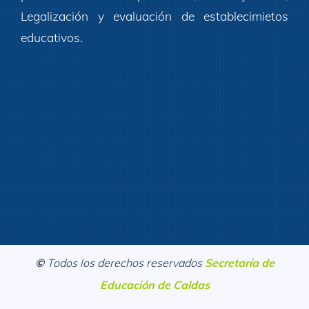
Legalización y evaluación de establecimietos
educativos.
©
Todos los derechos reservados
Secretaría de
Educación de Caldas