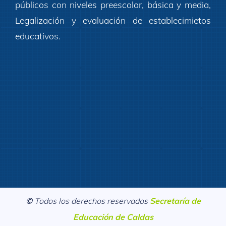
públicos con niveles preescolar, básica y media,
Legalización y evaluación de establecimietos
educativos.
©
Todos los derechos reservados
Secretaría de
Educación de Caldas