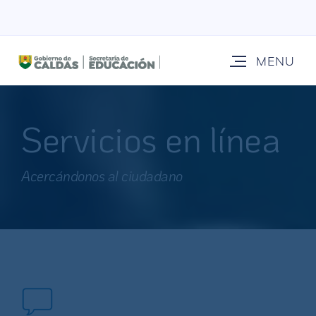
Servicios en línea
Acercándonos al ciudadano