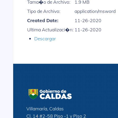
Tama�o de Archivo:
1.9 MB
Tipo de Archivo:
application/msword
Created Date:
11-26-2020
Ultima Actualizaci�n:
11-26-2020
Descargar
Villamaría, Caldas
Cl. 14 #2-58 Piso -1 y Piso 2