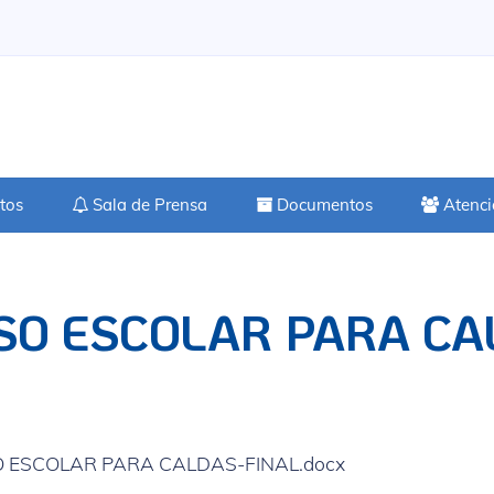
tos
Sala de Prensa
Documentos
Atenci
SO ESCOLAR PARA CA
 ESCOLAR PARA CALDAS-FINAL.docx