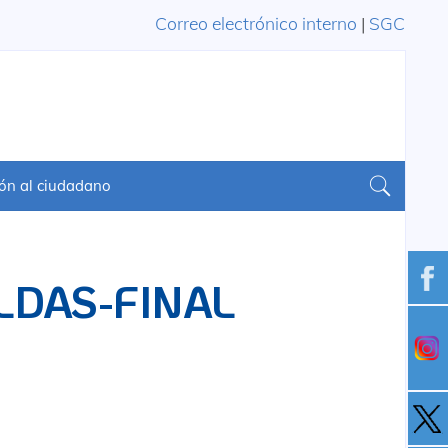
Correo electrónico interno
|
SGC
ón al ciudadano
LDAS-FINAL