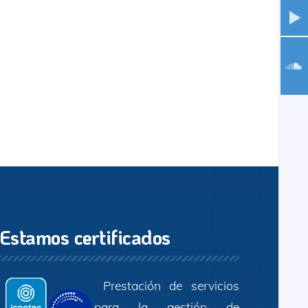
Estamos certificados
Prestación de servicios
para la gestión de