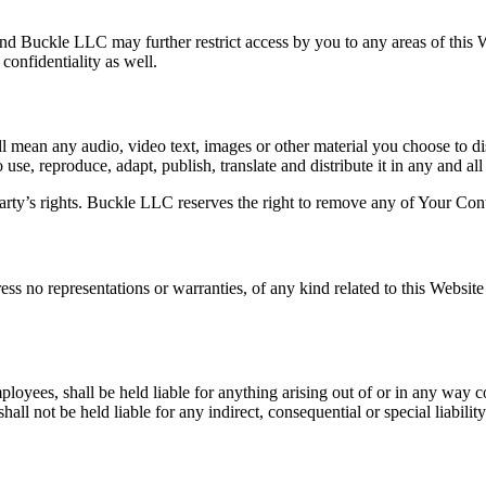
and Buckle LLC may further restrict access by you to any areas of this 
confidentiality as well.
 mean any audio, video text, images or other material you choose to d
se, reproduce, adapt, publish, translate and distribute it in any and all
ty’s rights. Buckle LLC reserves the right to remove any of Your Conte
ess no representations or warranties, of any kind related to this Website
mployees, shall be held liable for anything arising out of or in any way 
all not be held liable for any indirect, consequential or special liabilit