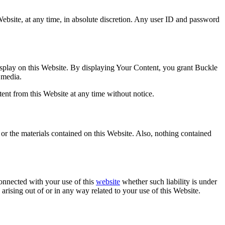
Website, at any time, in absolute discretion. Any user ID and password
isplay on this Website. By displaying Your Content, you grant Buckle
 media.
nt from this Website at any time without notice.
 or the materials contained on this Website. Also, nothing contained
connected with your use of this
website
whether such liability is under
y arising out of or in any way related to your use of this Website.