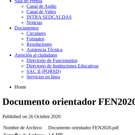
Sala de Prensa
Canal de Audio
Canal de Video
INTRA SEDCALDAS
Noticias
Documentos
Circulares
Formatos
Resoluciones
Asistencia Técnica
Atención al ciudadano
Directorio de Funcionarios
Directorio de Instituciones Educativas
SAC II (PQRSD)
Servicios en línea
Home
Documento orientador FEN202
Published on 26 Octubre 2020
Nombre de Archivo:
Documento orientador FEN2020.pdf
1.6 MB