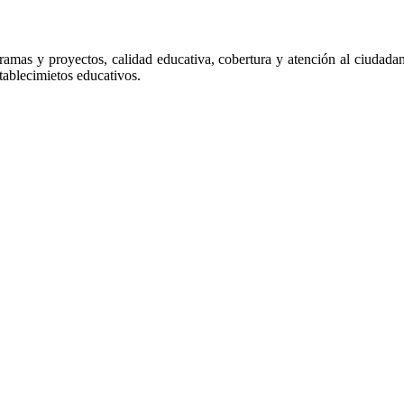
gramas y proyectos, calidad educativa, cobertura y atención al ciudada
tablecimietos educativos.