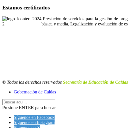
Estamos certificados
Prestación de servicios para la gestión de pro
básica y media, Legalización y evaluación de es
©
Todos los derechos reservados
Secretaría de Educación de Caldas
Gobernación de Caldas
Presione ENTER para buscar
Síguenos en Facebook
Síguenos en Instagram
Síguenos en X