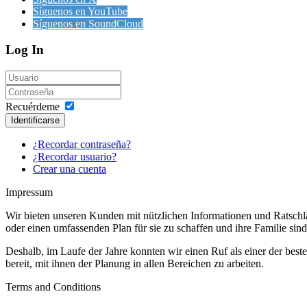
Síguenos en YouTube
Síguenos en SoundCloud
Log In
Recuérdeme
Identificarse
¿Recordar contraseña?
¿Recordar usuario?
Crear una cuenta
Impressum
Wir bieten unseren Kunden mit nützlichen Informationen und Ratschläg
oder einen umfassenden Plan für sie zu schaffen und ihre Familie sin
Deshalb, im Laufe der Jahre konnten wir einen Ruf als einer der be
bereit, mit ihnen der Planung in allen Bereichen zu arbeiten.
Terms and Conditions