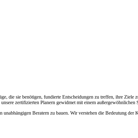
e, die sie benötigen, fundierte Entscheidungen zu treffen, ihre Ziele
d unsere zertifizierten Planern gewidmet mit einem außergewöhnlichen S
sten unabhängigen Beratern zu bauen. Wir verstehen die Bedeutung der