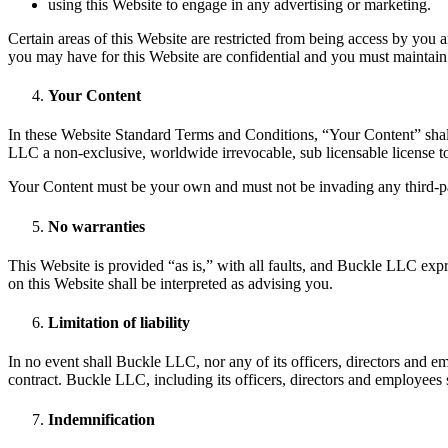
using this Website to engage in any advertising or marketing.
Certain areas of this Website are restricted from being access by you 
you may have for this Website are confidential and you must maintain 
Your Content
In these Website Standard Terms and Conditions, “Your Content” shall
LLC a non-exclusive, worldwide irrevocable, sub licensable license to u
Your Content must be your own and must not be invading any third-par
No warranties
This Website is provided “as is,” with all faults, and Buckle LLC expr
on this Website shall be interpreted as advising you.
Limitation of liability
In no event shall Buckle LLC, nor any of its officers, directors and e
contract. Buckle LLC, including its officers, directors and employees sh
Indemnification