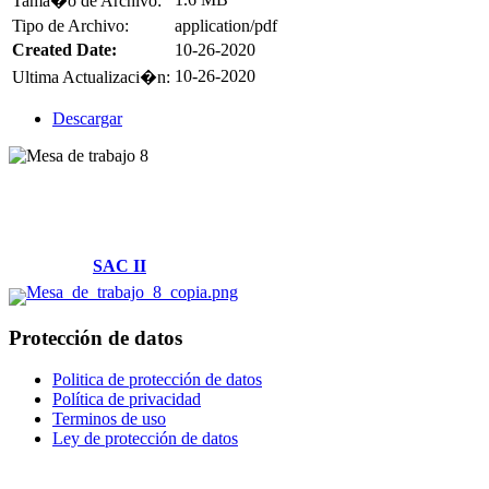
Tama�o de Archivo:
Tipo de Archivo:
application/pdf
Created Date:
10-26-2020
10-26-2020
Ultima Actualizaci�n:
Descargar
Villamaría, Caldas
Cl. 14 #2-58 Piso -1 y Piso 2
Parque Tecnológico
Solicitudes:
SAC II
Protección de datos
Politica de protección de datos
Política de privacidad
Terminos de uso
Ley de protección de datos