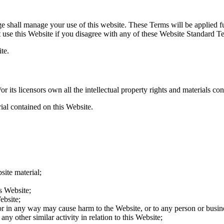
shall manage your use of this website. These Terms will be applied full
ot use this Website if you disagree with any of these Website Standard 
te.
ts licensors own all the intellectual property rights and materials con
ial contained on this Website.
site material;
s Website;
ebsite;
 or in any way may cause harm to the Website, or to any person or busine
ny other similar activity in relation to this Website;