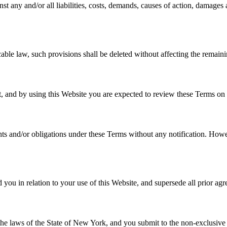
t any and/or all liabilities, costs, demands, causes of action, damages 
cable law, such provisions shall be deleted without affecting the remaini
it, and by using this Website you are expected to review these Terms on 
hts and/or obligations under these Terms without any notification. Howev
ou in relation to your use of this Website, and supersede all prior ag
e laws of the State of New York, and you submit to the non-exclusive ju