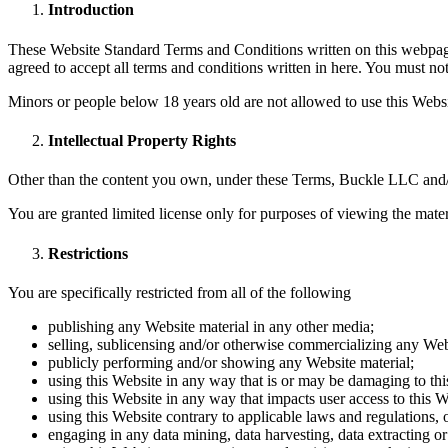
Introduction
These Website Standard Terms and Conditions written on this webpage 
agreed to accept all terms and conditions written in here. You must n
Minors or people below 18 years old are not allowed to use this Websi
Intellectual Property Rights
Other than the content you own, under these Terms, Buckle LLC and/or i
You are granted limited license only for purposes of viewing the mater
Restrictions
You are specifically restricted from all of the following
publishing any Website material in any other media;
selling, sublicensing and/or otherwise commercializing any Web
publicly performing and/or showing any Website material;
using this Website in any way that is or may be damaging to thi
using this Website in any way that impacts user access to this W
using this Website contrary to applicable laws and regulations,
engaging in any data mining, data harvesting, data extracting or a