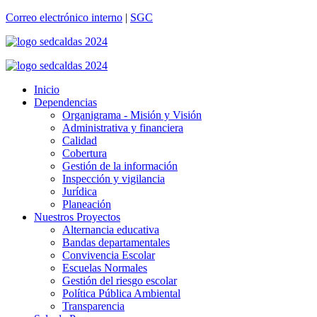
Correo electrónico interno
|
SGC
Inicio
Dependencias
Organigrama - Misión y Visión
Administrativa y financiera
Calidad
Cobertura
Gestión de la información
Inspección y vigilancia
Jurídica
Planeación
Nuestros Proyectos
Alternancia educativa
Bandas departamentales
Convivencia Escolar
Escuelas Normales
Gestión del riesgo escolar
Política Pública Ambiental
Transparencia