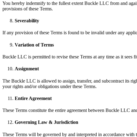
You hereby indemnify to the fullest extent Buckle LLC from and agains
provisions of these Terms.
Severability
If any provision of these Terms is found to be invalid under any appli
Variation of Terms
Buckle LLC is permitted to revise these Terms at any time as it sees f
Assignment
The Buckle LLC is allowed to assign, transfer, and subcontract its rig
your rights and/or obligations under these Terms.
Entire Agreement
These Terms constitute the entire agreement between Buckle LLC and y
Governing Law & Jurisdiction
These Terms will be governed by and interpreted in accordance with th