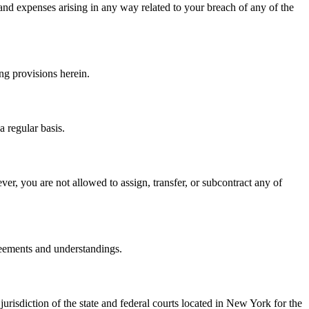
and expenses arising in any way related to your breach of any of the
ng provisions herein.
a regular basis.
er, you are not allowed to assign, transfer, or subcontract any of
reements and understandings.
risdiction of the state and federal courts located in New York for the