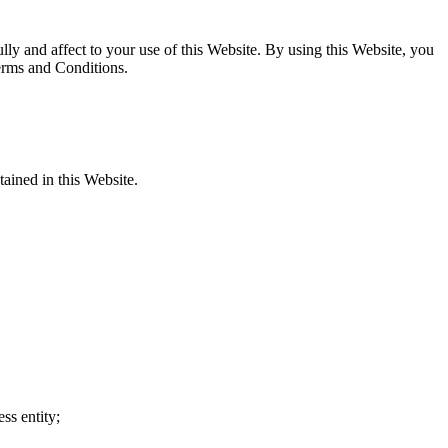
y and affect to your use of this Website. By using this Website, you
Terms and Conditions.
tained in this Website.
ss entity;