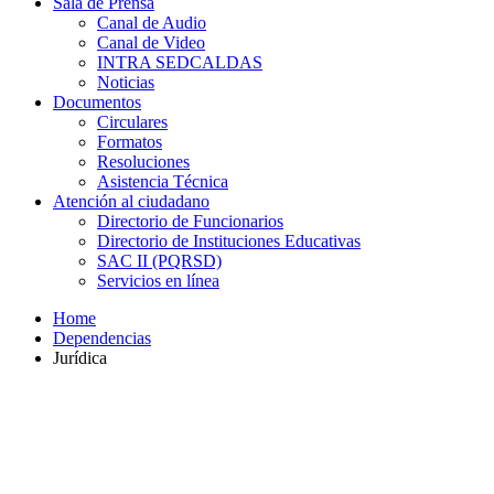
Sala de Prensa
Canal de Audio
Canal de Video
INTRA SEDCALDAS
Noticias
Documentos
Circulares
Formatos
Resoluciones
Asistencia Técnica
Atención al ciudadano
Directorio de Funcionarios
Directorio de Instituciones Educativas
SAC II (PQRSD)
Servicios en línea
Home
Dependencias
Jurídica