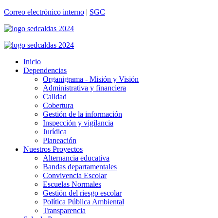
Correo electrónico interno
|
SGC
Inicio
Dependencias
Organigrama - Misión y Visión
Administrativa y financiera
Calidad
Cobertura
Gestión de la información
Inspección y vigilancia
Jurídica
Planeación
Nuestros Proyectos
Alternancia educativa
Bandas departamentales
Convivencia Escolar
Escuelas Normales
Gestión del riesgo escolar
Política Pública Ambiental
Transparencia