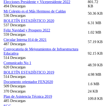
Elecciones Presidente y Vicepresidente 2022
801.72
494 Descargas
KB
Mi Colegio es el Más Hermoso de Caldas
50.36 KB
536 Descargas
BOLETÍN ESTADÍSTICO 2020
6.31 MB
537 Descargas
Feliz Navidad y Prospero 2022
1.02 MB
559 Descargas
Circular Interna 014 de 2021
57.19 KB
487 Descargas
Convocatoria de Mejoramientos de Infraestructura
Educativa
92.15 KB
514 Descargas
Comunicado No 1
48.59 KB
620 Descargas
BOLETÍN ESTADÍSTICO 2019
4.98 MB
514 Descargas
Documento orientador FEN2020
1.6 MB
509 Descargas
370 Descargas
24 KB
Plan de Asistencia Técnica 2019
109.8 KB
485 Descargas
SGC