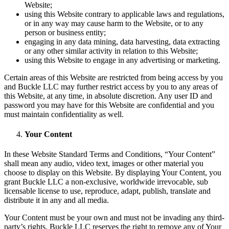
Website;
using this Website contrary to applicable laws and regulations,
or in any way may cause harm to the Website, or to any
person or business entity;
engaging in any data mining, data harvesting, data extracting
or any other similar activity in relation to this Website;
using this Website to engage in any advertising or marketing.
Certain areas of this Website are restricted from being access by you
and Buckle LLC may further restrict access by you to any areas of
this Website, at any time, in absolute discretion. Any user ID and
password you may have for this Website are confidential and you
must maintain confidentiality as well.
Your Content
In these Website Standard Terms and Conditions, “Your Content”
shall mean any audio, video text, images or other material you
choose to display on this Website. By displaying Your Content, you
grant Buckle LLC a non-exclusive, worldwide irrevocable, sub
licensable license to use, reproduce, adapt, publish, translate and
distribute it in any and all media.
Your Content must be your own and must not be invading any third-
party’s rights. Buckle LLC reserves the right to remove any of Your