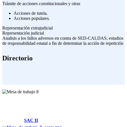
Trámite de acciones constitucionales y otras
Acciones de tutela.
Acciones populares.
Representación extrajudicial
Representación judicial
Analisis a los fallos adversos en contra de SED-CALDAS, estudios
de responsabilidad estatal a fin de determinar la acción de repetición
Directorio
Villamaría, Caldas
Cl. 14 #2-58 Piso -1 y Piso 2
Parque Tecnológico
Solicitudes:
SAC II