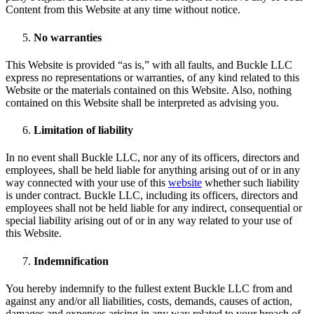
Content from this Website at any time without notice.
No warranties
This Website is provided “as is,” with all faults, and Buckle LLC
express no representations or warranties, of any kind related to this
Website or the materials contained on this Website. Also, nothing
contained on this Website shall be interpreted as advising you.
Limitation of liability
In no event shall Buckle LLC, nor any of its officers, directors and
employees, shall be held liable for anything arising out of or in any
way connected with your use of this
website
whether such liability
is under contract. Buckle LLC, including its officers, directors and
employees shall not be held liable for any indirect, consequential or
special liability arising out of or in any way related to your use of
this Website.
Indemnification
You hereby indemnify to the fullest extent Buckle LLC from and
against any and/or all liabilities, costs, demands, causes of action,
damages and expenses arising in any way related to your breach of