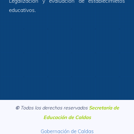
Legalización y evaluación de establecimietos
educativos.
©
Todos los derechos reservados
Secretaría de
Educación de Caldas
Gobernación de Caldas