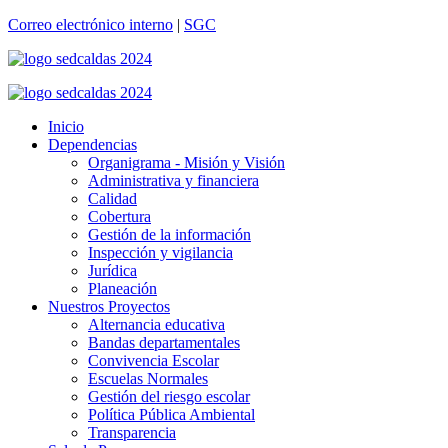
Correo electrónico interno
|
SGC
Inicio
Dependencias
Organigrama - Misión y Visión
Administrativa y financiera
Calidad
Cobertura
Gestión de la información
Inspección y vigilancia
Jurídica
Planeación
Nuestros Proyectos
Alternancia educativa
Bandas departamentales
Convivencia Escolar
Escuelas Normales
Gestión del riesgo escolar
Política Pública Ambiental
Transparencia