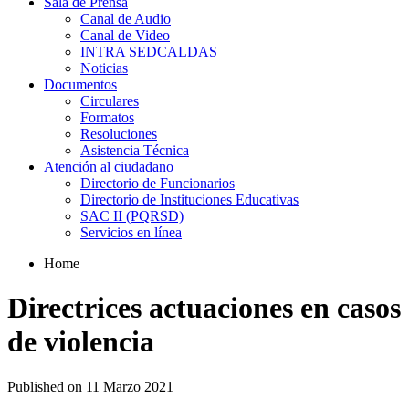
Sala de Prensa
Canal de Audio
Canal de Video
INTRA SEDCALDAS
Noticias
Documentos
Circulares
Formatos
Resoluciones
Asistencia Técnica
Atención al ciudadano
Directorio de Funcionarios
Directorio de Instituciones Educativas
SAC II (PQRSD)
Servicios en línea
Home
Directrices actuaciones en casos
de violencia
Published on 11 Marzo 2021