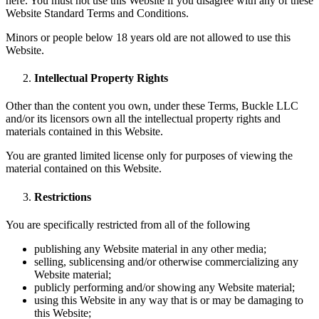
here. You must not use this Website if you disagree with any of these
Website Standard Terms and Conditions.
Minors or people below 18 years old are not allowed to use this
Website.
Intellectual Property Rights
Other than the content you own, under these Terms, Buckle LLC
and/or its licensors own all the intellectual property rights and
materials contained in this Website.
You are granted limited license only for purposes of viewing the
material contained on this Website.
Restrictions
You are specifically restricted from all of the following
publishing any Website material in any other media;
selling, sublicensing and/or otherwise commercializing any
Website material;
publicly performing and/or showing any Website material;
using this Website in any way that is or may be damaging to
this Website;