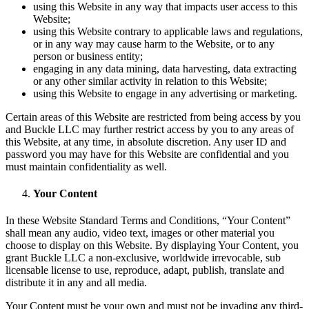
using this Website in any way that impacts user access to this
Website;
using this Website contrary to applicable laws and regulations,
or in any way may cause harm to the Website, or to any
person or business entity;
engaging in any data mining, data harvesting, data extracting
or any other similar activity in relation to this Website;
using this Website to engage in any advertising or marketing.
Certain areas of this Website are restricted from being access by you
and Buckle LLC may further restrict access by you to any areas of
this Website, at any time, in absolute discretion. Any user ID and
password you may have for this Website are confidential and you
must maintain confidentiality as well.
Your Content
In these Website Standard Terms and Conditions, “Your Content”
shall mean any audio, video text, images or other material you
choose to display on this Website. By displaying Your Content, you
grant Buckle LLC a non-exclusive, worldwide irrevocable, sub
licensable license to use, reproduce, adapt, publish, translate and
distribute it in any and all media.
Your Content must be your own and must not be invading any third-