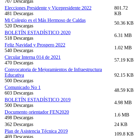
707 Descargas
Elecciones Presidente y Vicepresidente 2022
801.72
481 Descargas
KB
Mi Colegio es el Más Hermoso de Caldas
50.36 KB
520 Descargas
BOLETÍN ESTADÍSTICO 2020
6.31 MB
518 Descargas
Feliz Navidad y Prospero 2022
1.02 MB
540 Descargas
Circular Interna 014 de 2021
57.19 KB
470 Descargas
Convocatoria de Mejoramientos de Infraestructura
Educativa
92.15 KB
500 Descargas
Comunicado No 1
48.59 KB
603 Descargas
BOLETÍN ESTADÍSTICO 2019
4.98 MB
500 Descargas
Documento orientador FEN2020
1.6 MB
498 Descargas
362 Descargas
24 KB
Plan de Asistencia Técnica 2019
109.8 KB
469 Descargas