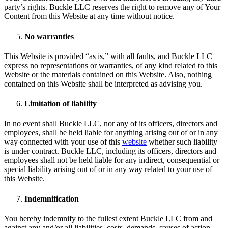
party’s rights. Buckle LLC reserves the right to remove any of Your
Content from this Website at any time without notice.
No warranties
This Website is provided “as is,” with all faults, and Buckle LLC
express no representations or warranties, of any kind related to this
Website or the materials contained on this Website. Also, nothing
contained on this Website shall be interpreted as advising you.
Limitation of liability
In no event shall Buckle LLC, nor any of its officers, directors and
employees, shall be held liable for anything arising out of or in any
way connected with your use of this
website
whether such liability
is under contract. Buckle LLC, including its officers, directors and
employees shall not be held liable for any indirect, consequential or
special liability arising out of or in any way related to your use of
this Website.
Indemnification
You hereby indemnify to the fullest extent Buckle LLC from and
against any and/or all liabilities, costs, demands, causes of action,