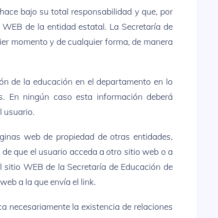
ace bajo su total responsabilidad y que, por
o WEB de la entidad estatal. La Secretaría de
quier momento y de cualquier forma, de manera
tión de la educación en el departamento en lo
ias. En ningún caso esta información deberá
l usuario.
áginas web de propiedad de otras entidades,
de que el usuario acceda a otro sitio web o a
el sitio WEB de la Secretaría de Educación de
eb a la que envía el link.
ica necesariamente la existencia de relaciones