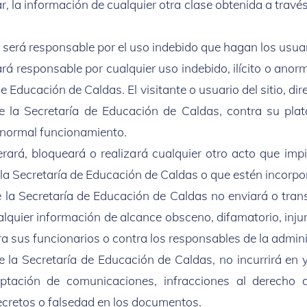
r, la información de cualquier otra clase obtenida a travé
 será responsable por el uso indebido que hagan los usuar
hará responsable por cualquier uso indebido, ilícito o ano
de Educación de Caldas. El visitante o usuario del sitio, di
 la Secretaría de Educación de Caldas, contra su plat
u normal funcionamiento.
alterará, bloqueará o realizará cualquier otro acto que i
 la Secretaría de Educación de Caldas o que estén incorp
de la Secretaría de Educación de Caldas no enviará o tran
alquier información de alcance obsceno, difamatorio, injur
a sus funcionarios o contra los responsables de la admini
 de la Secretaría de Educación de Caldas, no incurrirá en
eptación de comunicaciones, infracciones al derecho 
ecretos o falsedad en los documentos.