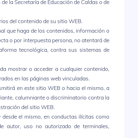
s de la Secretaría de Educación de Caldas o de
ios del contenido de su sitio WEB.
rmal que haga de los contenidos, información o
recta o por interpuesta persona, no atentará de
aforma tecnológica, contra sus sistemas de
mpida mostrar o acceder a cualquier contenido,
orados en las páginas web vinculadas.
smitirá en este sitio WEB o hacia el mismo, a
iante, calumniante o discriminatorio contra la
stración del sitio WEB.
 y desde el mismo, en conductas ilícitas como
de autor, uso no autorizado de terminales,