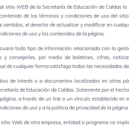
 sitio WEB de la Secretaría de Educación de Caldas lo h
contenido de los términos y condiciones de uso del siti
s sentidos, el derecho de actualizar y modificar en cual
ondiciones de uso y los contenidos de la página.
 usuario todo tipo de información relacionada con la ges
 y consejerías, por medio de boletines, cifras, notic
e de cualquier forma satisfaga todas las necesidades de
itios de interés o a documentos localizados en otras p
ecretaría de Educación de Caldas. Solamente por el hecho 
página, a través de un link o un vínculo establecido en 
diciones de uso y a la política de privacidad de la página w
el sitio Web de otra empresa, entidad o programa no impl