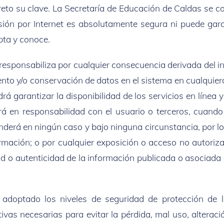
reto su clave. La Secretaría de Educación de Caldas se 
ión por Internet es absolutamente segura ni puede gara
epta y conoce.
responsabiliza por cualquier consecuencia derivada del in
iento y/o conservación de datos en el sistema en cualqui
á garantizar la disponibilidad de los servicios en línea 
 en responsabilidad con el usuario o terceros, cuando
derá en ningún caso y bajo ninguna circunstancia, por lo
mación; o por cualquier exposición o acceso no autorizad
ad o autenticidad de la información publicada o asociada
adoptado los niveles de seguridad de protección de l
ivas necesarias para evitar la pérdida, mal uso, alterac