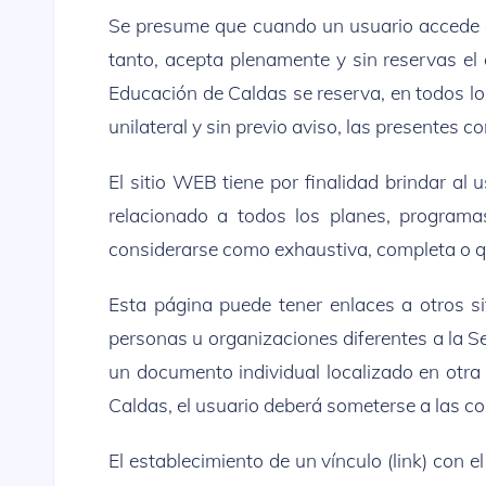
Se presume que cuando un usuario accede al
tanto, acepta plenamente y sin reservas el 
Educación de Caldas se reserva, en todos lo
unilateral y sin previo aviso, las presentes c
El sitio WEB tiene por finalidad brindar al
relacionado a todos los planes, programas
considerarse como exhaustiva, completa o qu
Esta página puede tener enlaces a otros s
personas u organizaciones diferentes a la S
un documento individual localizado en otra 
Caldas, el usuario deberá someterse a las con
El establecimiento de un vínculo (link) con 