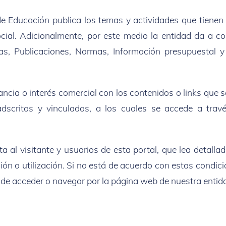
de Educación publica los temas y actividades que tienen 
ial. Adicionalmente, por este medio la entidad da a co
s, Publicaciones, Normas, Información presupuestal y 
ncia o interés comercial con los contenidos o links que 
scritas y vinculadas, a los cuales se accede a trav
a al visitante y usuarios de esta portal, que lea detallad
ión o utilización. Si no está de acuerdo con estas condici
 de acceder o navegar por la página web de nuestra entid