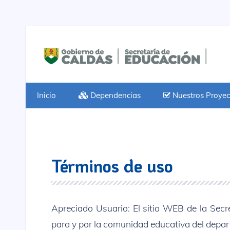
Inicio
Dependencias
Nuestros Proyec
Términos de uso
Apreciado Usuario: El sitio WEB de la Secr
para y por la comunidad educativa del depa