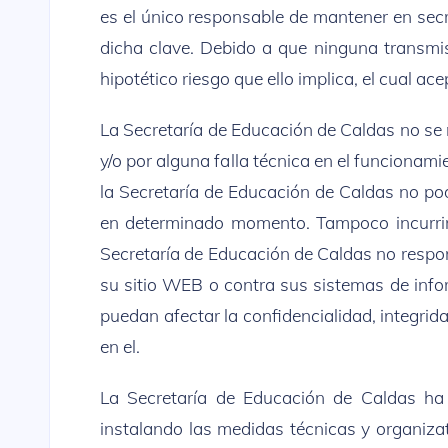
es el único responsable de mantener en sec
dicha clave. Debido a que ninguna transmis
hipotético riesgo que ello implica, el cual ac
La Secretaría de Educación de Caldas no se 
y/o por alguna falla técnica en el funcionam
la Secretaría de Educación de Caldas no podr
en determinado momento. Tampoco incurrirá
Secretaría de Educación de Caldas no respon
su sitio WEB o contra sus sistemas de infor
puedan afectar la confidencialidad, integrid
en el.
La Secretaría de Educación de Caldas ha 
instalando las medidas técnicas y organizat