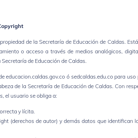
Copyright
 propiedad de la Secretaría de Educación de Caldas. Está
namiento o acceso a través de medios analógicos, digita
la Secretaría de Educación de Caldas.
 de educacion.caldas.gov.co ó sedcaldas.edu.co para uso 
beza de la Secretaría de Educación de Caldas. Con respec
 el usuario se obliga a:
rrecta y lícita.
yright (derechos de autor) y demás datos que identifican 