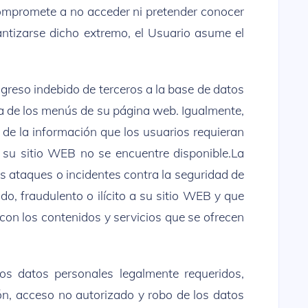
compromete a no acceder ni pretender conocer
ntizarse dicho extremo, el Usuario asume el
greso indebido de terceros a la base de datos
era de los menús de su página web. Igualmente,
y de la información que los usuarios requieran
 su sitio WEB no se encuentre disponible.La
s ataques o incidentes contra la seguridad de
o, fraudulento o ilícito a su sitio WEB y que
 con los contenidos y servicios que se ofrecen
os datos personales legalmente requeridos,
ión, acceso no autorizado y robo de los datos