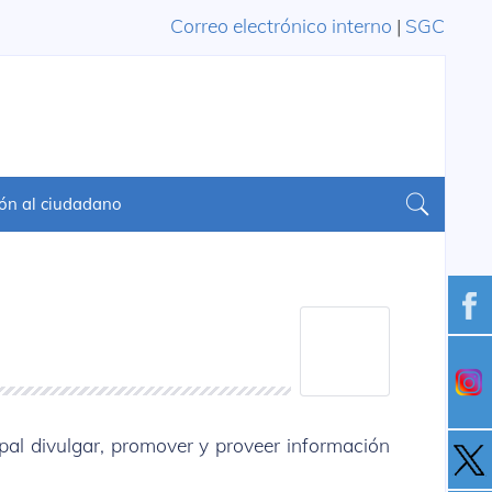
Correo electrónico interno
|
SGC
ón al ciudadano
pal divulgar, promover y proveer información