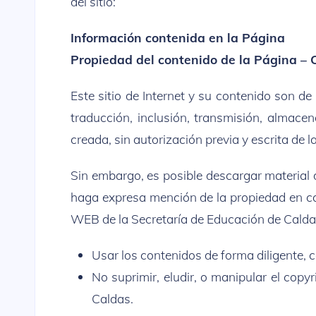
del sitio:
Información contenida en la Página
Propiedad del contenido de la Página – 
Este sitio de Internet y su contenido son de
traducción, inclusión, transmisión, almace
creada, sin autorización previa y escrita de 
Sin embargo, es posible descargar material
haga expresa mención de la propiedad en ca
WEB de la Secretaría de Educación de Caldas,
Usar los contenidos de forma diligente, co
No suprimir, eludir, o manipular el cop
Caldas.