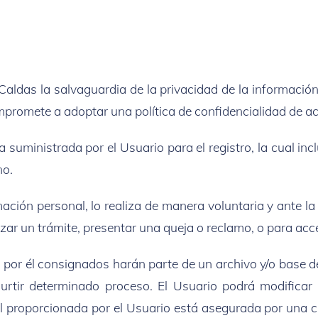
Caldas la salvaguardia de la privacidad de la informació
ompromete a adoptar una política de confidencialidad de a
 suministrada por el Usuario para el registro, la cual in
no.
ación personal, lo realiza de manera voluntaria y ante la 
zar un trámite, presentar una queja o reclamo, o para ac
por él consignados harán parte de un archivo y/o base d
rtir determinado proceso. El Usuario podrá modificar 
 proporcionada por el Usuario está asegurada por una cl