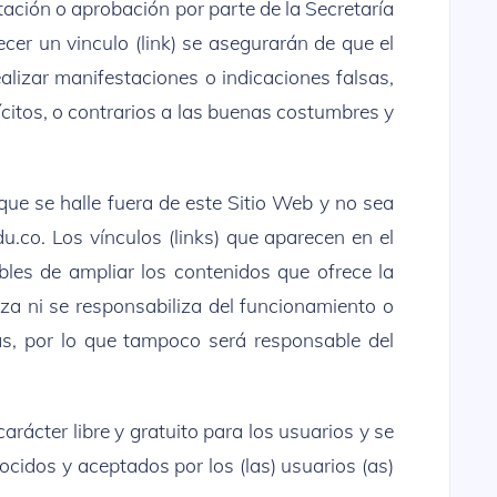
ptación o aprobación por parte de la Secretaría
er un vinculo (link) se asegurarán de que el
lizar manifestaciones o indicaciones falsas,
lícitos, o contrarios a las buenas costumbres y
ue se halle fuera de este Sitio Web y no sea
.co. Los vínculos (links) que aparecen en el
bles de ampliar los contenidos que ofrece la
za ni se responsabiliza del funcionamiento o
mas, por lo que tampoco será responsable del
arácter libre y gratuito para los usuarios y se
ocidos y aceptados por los (las) usuarios (as)