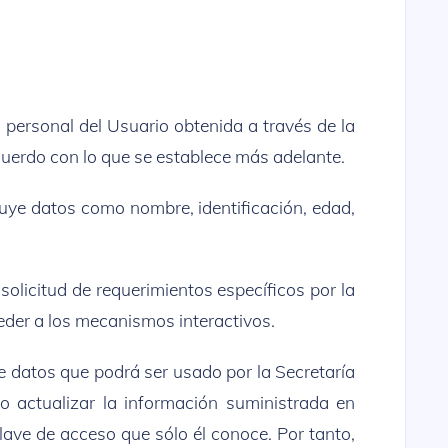
n personal del Usuario obtenida a través de la
cuerdo con lo que se establece más adelante.
cluye datos como nombre, identificación, edad,
solicitud de requerimientos específicos por la
ceder a los mecanismos interactivos.
e datos que podrá ser usado por la Secretaría
o actualizar la información suministrada en
ave de acceso que sólo él conoce. Por tanto,