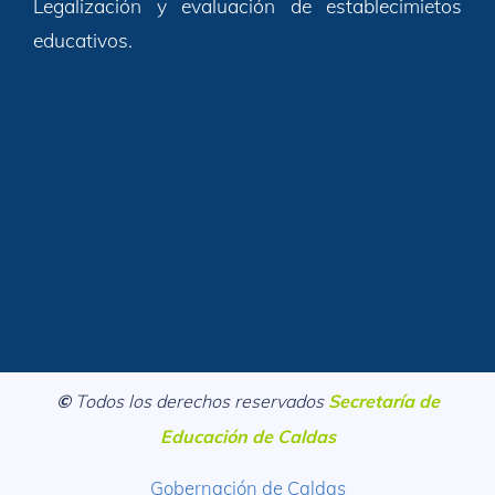
Legalización y evaluación de establecimietos
educativos.
©
Todos los derechos reservados
Secretaría de
Educación de Caldas
Gobernación de Caldas