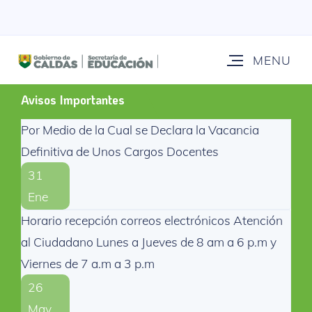
Avisos Importantes
Por Medio de la Cual se Declara la Vacancia
Definitiva de Unos Cargos Docentes
31
Ene
Horario recepción correos electrónicos Atención
al Ciudadano Lunes a Jueves de 8 am a 6 p.m y
Viernes de 7 a.m a 3 p.m
26
May