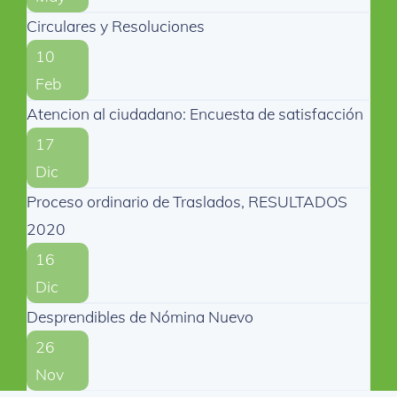
Circulares y Resoluciones
10
Feb
Atencion al ciudadano: Encuesta de satisfacción
17
Dic
Proceso ordinario de Traslados, RESULTADOS
2020
16
Dic
Desprendibles de Nómina Nuevo
26
Nov