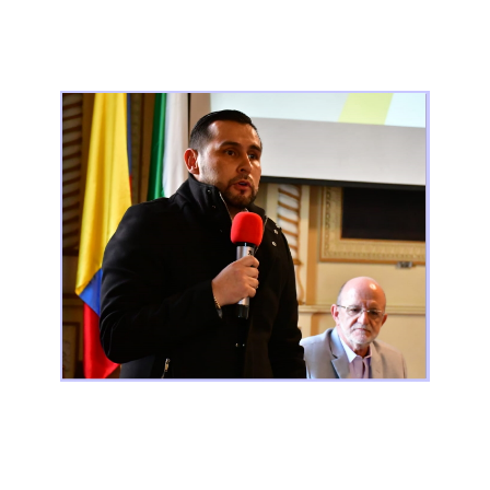
Luis Herney Vargas Barrera
Secretario de Educación de Caldas