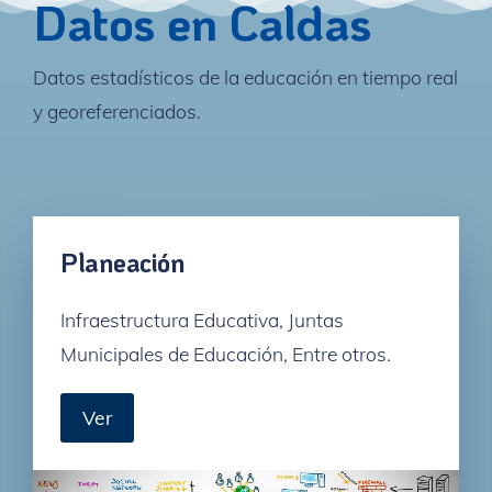
Datos en Caldas
Datos estadísticos de la educación en tiempo real
y georeferenciados.
Planeación
Infraestructura Educativa, Juntas
Municipales de Educación, Entre otros.
Ver