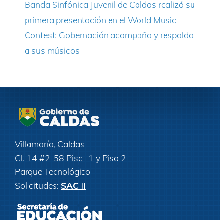
Banda Sinfónica Juvenil de Caldas realizó su
primera presentación en el World Music
Contest: Gobernación acompaña y respalda
a sus músicos
Villamaría, Caldas
Cl. 14 #2-58 Piso -1 y Piso 2
Parque Tecnológico
Solicitudes:
SAC II