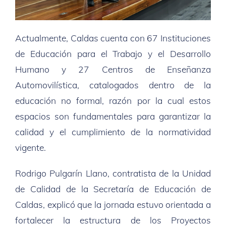
Actualmente, Caldas cuenta con 67 Instituciones
de Educación para el Trabajo y el Desarrollo
Humano y 27 Centros de Enseñanza
Automovilística, catalogados dentro de la
educación no formal, razón por la cual estos
espacios son fundamentales para garantizar la
calidad y el cumplimiento de la normatividad
vigente.
Rodrigo Pulgarín Llano, contratista de la Unidad
de Calidad de la Secretaría de Educación de
Caldas, explicó que la jornada estuvo orientada a
fortalecer la estructura de los Proyectos