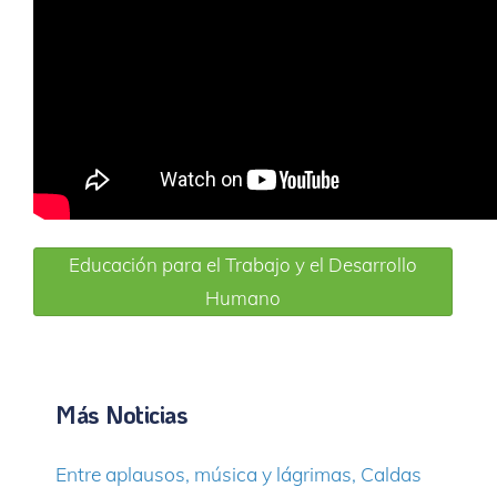
Educación para el Trabajo y el Desarrollo
Humano
Más Noticias
Entre aplausos, música y lágrimas, Caldas