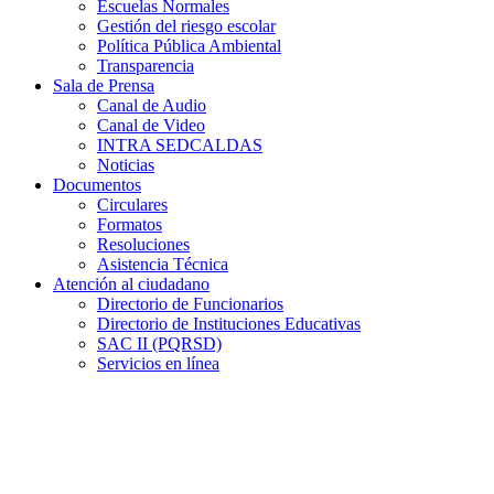
Escuelas Normales
Gestión del riesgo escolar
Política Pública Ambiental
Transparencia
Sala de Prensa
Canal de Audio
Canal de Video
INTRA SEDCALDAS
Noticias
Documentos
Circulares
Formatos
Resoluciones
Asistencia Técnica
Atención al ciudadano
Directorio de Funcionarios
Directorio de Instituciones Educativas
SAC II (PQRSD)
Servicios en línea