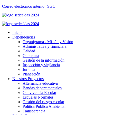
Correo electrónico interno
|
SGC
Inicio
Dependencias
Organigrama - Misión y Visión
Administrativa y financiera
Calidad
Cobertura
Gestión de la información
Inspección y vigilancia
Jurídica
Planeación
Nuestros Proyectos
Alternancia educativa
Bandas departamentales
Convivencia Escolar
Escuelas Normales
Gestión del riesgo escolar
Política Pública Ambiental
Transparencia