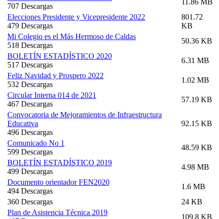
11.86 MB
707 Descargas
Elecciones Presidente y Vicepresidente 2022
801.72
479 Descargas
KB
Mi Colegio es el Más Hermoso de Caldas
50.36 KB
518 Descargas
BOLETÍN ESTADÍSTICO 2020
6.31 MB
517 Descargas
Feliz Navidad y Prospero 2022
1.02 MB
532 Descargas
Circular Interna 014 de 2021
57.19 KB
467 Descargas
Convocatoria de Mejoramientos de Infraestructura
Educativa
92.15 KB
496 Descargas
Comunicado No 1
48.59 KB
599 Descargas
BOLETÍN ESTADÍSTICO 2019
4.98 MB
499 Descargas
Documento orientador FEN2020
1.6 MB
494 Descargas
360 Descargas
24 KB
Plan de Asistencia Técnica 2019
109.8 KB