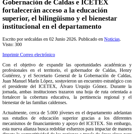
Gobernación de Caldas e ICETEX
fortalecerán acceso a la educación
superior, el bilingüismo y el bienestar
institucional en el departamento
Escrito por sedcaldas en
02 Junio 2026
. Publicado en
Noticias
.
Visto: 300
Imprimir
Correo electrónico
Con el objetivo de expandir las oportunidades académicas y
profesionales en el territorio, el gobernador de Caldas, Henry
Gutiérrez, y el Secretario General de la Gobernación de Caldas,
Juan Manuel Marín López, sostuvieron un encuentro estratégico con
el presidente del ICETEX, Álvaro Urquijo Gómez. Durante la
jornada, ambas instituciones trazaron una hoja de ruta orientada a
fortalecer la cobertura educativa, la pertinencia regional y el
bienestar de las familias caldenses.
Actualmente, cerca de 5.000 jóvenes en el departamento adelantan
sus estudios de educación superior gracias a los diferentes
mecanismos de financiamiento y apoyo del ICETEX. Sin embargo,
esta nueva alianza busca redoblar esfuerzos para impactar de manera