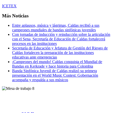
ICETEX
Más Noticias
Entre aplausos, música y lágrimas, Caldas recibió a sus
campeones mundiales de bandas sinfónicas juveniles
Con jornadas de inducción y reinducción sobre la articulación
con el Sena, Secretaría de Educación de Caldas fortalecerá
procesos en las instituciones
Secretaría de Educación y Jefatura de Gestión del Riesgo de
Caldas fortalecen la preparación de las instituciones
educativas ante emergencias
¡Campeones del mundo! Caldas conquista el Mundial de
Bandas en Kerkrade y hace historia para Colombia
Banda Sinfónica Juvenil de Caldas realizó su primera
presentación en el World Music Contest: Gobernación
acompaña y respalda a sus músicos
Villamaría, Caldas
Cl. 14 #2-58 Piso -1 y Piso 2
Parque Tecnológico