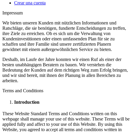
Crear una cuenta
Impressum
Wir bieten unseren Kunden mit nützlichen Informationen und
Ratschläge, die sie benötigen, fundierte Entscheidungen zu treffen,
ihre Ziele zu erreichen. Ob es sich um die Verwaltung von
Kundeninvestitionen oder einen umfassenden Plan für sie zu
schaffen und ihre Familie sind unsere zertifizierten Planern
gewidmet mit einem außergewöhnlichen Service zu bieten.
Deshalb, im Laufe der Jahre konnten wir einen Ruf als einer der
besten unabhängigen Beratern zu bauen. Wir verstehen die
Bedeutung der Kunden auf dem richtigen Weg zum Erfolg bringen,
und wir sind bereit, mit ihnen der Planung in allen Bereichen zu
arbeiten.
Terms and Conditions
Introduction
These Website Standard Terms and Conditions written on this
webpage shall manage your use of this website. These Terms will be
applied fully and affect to your use of this Website. By using this
Website, you agreed to accept all terms and conditions written in