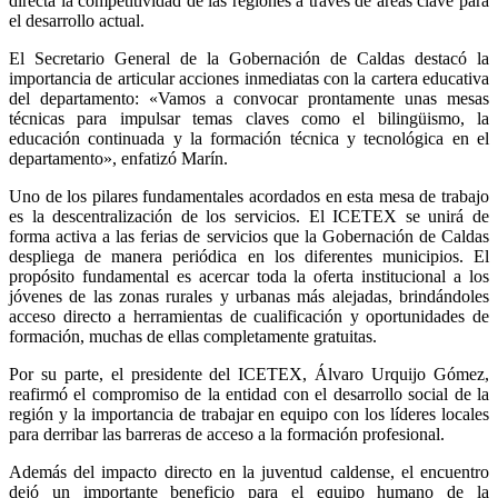
directa la competitividad de las regiones a través de áreas clave para
el desarrollo actual.
El Secretario General de la Gobernación de Caldas destacó la
importancia de articular acciones inmediatas con la cartera educativa
del departamento: «Vamos a convocar prontamente unas mesas
técnicas para impulsar temas claves como el bilingüismo, la
educación continuada y la formación técnica y tecnológica en el
departamento», enfatizó Marín.
Uno de los pilares fundamentales acordados en esta mesa de trabajo
es la descentralización de los servicios. El ICETEX se unirá de
forma activa a las ferias de servicios que la Gobernación de Caldas
despliega de manera periódica en los diferentes municipios. El
propósito fundamental es acercar toda la oferta institucional a los
jóvenes de las zonas rurales y urbanas más alejadas, brindándoles
acceso directo a herramientas de cualificación y oportunidades de
formación, muchas de ellas completamente gratuitas.
Por su parte, el presidente del ICETEX, Álvaro Urquijo Gómez,
reafirmó el compromiso de la entidad con el desarrollo social de la
región y la importancia de trabajar en equipo con los líderes locales
para derribar las barreras de acceso a la formación profesional.
Además del impacto directo en la juventud caldense, el encuentro
dejó un importante beneficio para el equipo humano de la