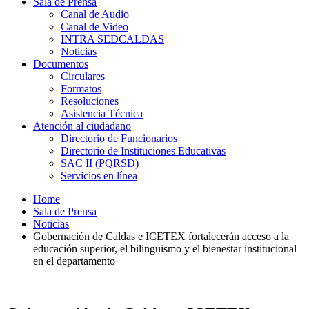
Sala de Prensa
Canal de Audio
Canal de Video
INTRA SEDCALDAS
Noticias
Documentos
Circulares
Formatos
Resoluciones
Asistencia Técnica
Atención al ciudadano
Directorio de Funcionarios
Directorio de Instituciones Educativas
SAC II (PQRSD)
Servicios en línea
Home
Sala de Prensa
Noticias
Gobernación de Caldas e ICETEX fortalecerán acceso a la
educación superior, el bilingüismo y el bienestar institucional
en el departamento