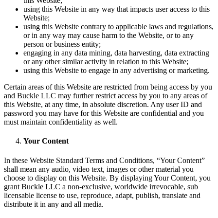
this Website;
using this Website in any way that impacts user access to this
Website;
using this Website contrary to applicable laws and regulations,
or in any way may cause harm to the Website, or to any
person or business entity;
engaging in any data mining, data harvesting, data extracting
or any other similar activity in relation to this Website;
using this Website to engage in any advertising or marketing.
Certain areas of this Website are restricted from being access by you
and Buckle LLC may further restrict access by you to any areas of
this Website, at any time, in absolute discretion. Any user ID and
password you may have for this Website are confidential and you
must maintain confidentiality as well.
Your Content
In these Website Standard Terms and Conditions, “Your Content”
shall mean any audio, video text, images or other material you
choose to display on this Website. By displaying Your Content, you
grant Buckle LLC a non-exclusive, worldwide irrevocable, sub
licensable license to use, reproduce, adapt, publish, translate and
distribute it in any and all media.